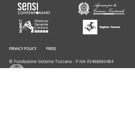
PRIVACY POLICY
PRESS
© Fondazione Sistema Toscana - P.IVA 05468660484