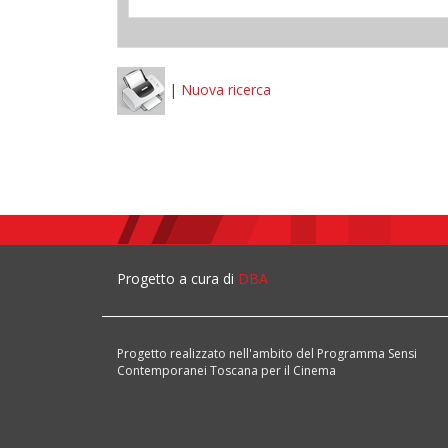
|
Nuova ricerca
Progetto a cura di
DBA
Progetto realizzato nell'ambito del Programma Sensi
Contemporanei Toscana per il Cinema