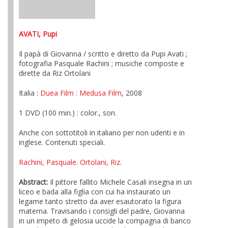
AVATI, Pupi
Il papà di Giovanna / scritto e diretto da Pupi Avati ;
fotografia Pasquale Rachini ; musiche composte e
dirette da Riz Ortolani
Italia :
Duea Film
: Medusa Film
, 2008
1 DVD (100 min.) : color., son.
Anche con sottotitoli in italiano per non udenti e in
inglese. Contenuti speciali.
Rachini, Pasquale
.
Ortolani, Riz
.
Abstract:
Il pittore fallito Michele Casali insegna in un
liceo e bada alla figlia con cui ha instaurato un
legame tanto stretto da aver esautorato la figura
materna. Travisando i consigli del padre, Giovanna
in un impeto di gelosia uccide la compagna di banco