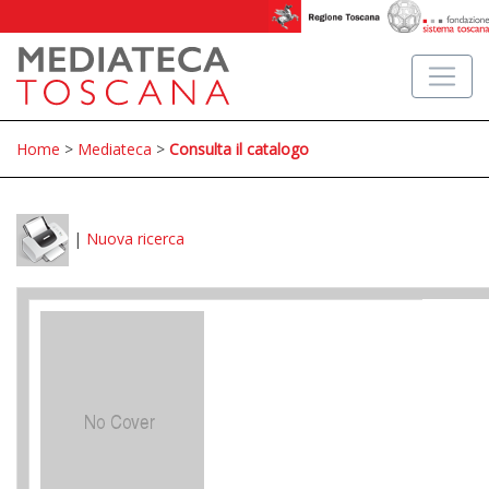
Home
>
Mediateca
>
Consulta il catalogo
|
Nuova ricerca