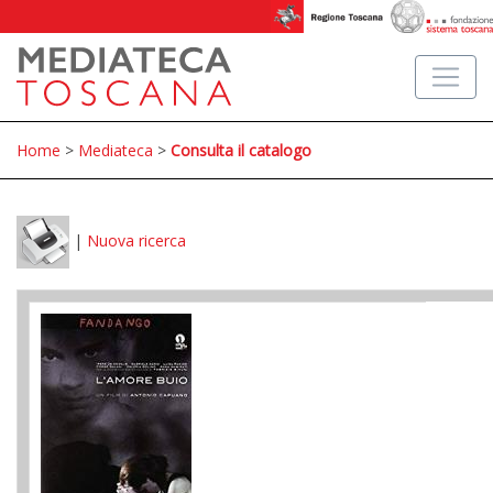
Home
>
Mediateca
>
Consulta il catalogo
|
Nuova ricerca