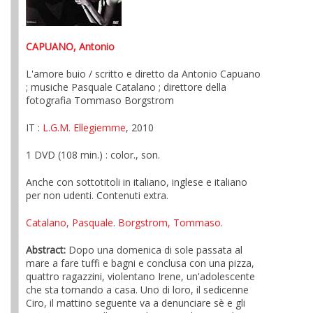
CAPUANO, Antonio
L'amore buio / scritto e diretto da Antonio Capuano
; musiche Pasquale Catalano ; direttore della
fotografia Tommaso Borgstrom
IT :
L.G.M. Ellegiemme
, 2010
1 DVD (108 min.) : color., son.
Anche con sottotitoli in italiano, inglese e italiano
per non udenti. Contenuti extra.
Catalano, Pasquale
.
Borgstrom, Tommaso
.
Abstract:
Dopo una domenica di sole passata al
mare a fare tuffi e bagni e conclusa con una pizza,
quattro ragazzini, violentano Irene, un'adolescente
che sta tornando a casa. Uno di loro, il sedicenne
Ciro, il mattino seguente va a denunciare sè e gli