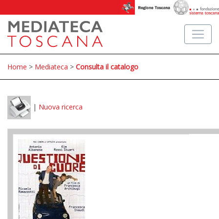
Home
>
Mediateca
>
Consulta il catalogo
|
Nuova ricerca