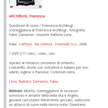
ARCHIBUGI, Francesca
Questione di cuore / Francesca Archibugi ;
sceneggiatura di Francesca Archibugi ; fotografia
Fabio Zamarion ; musiche Battista Lena
Italia :
Cattleya
: Rai Cinema
: Cinemello S.r.l.
, 2008
1 DVD (111 min.) : color., son.
Ispirato al romanzo omonimo di Umberto
Contarello. Anche con sottotitoli in italiano per non
udenti, inglese e francese. Contenuti extra.
Lena, Battista
.
Zamarion, Fabio
.
Abstract:
Alberto, sceneggiatore di successo
rumoroso e amante della bella vita e Angelo,
giovane carrozziere felicemente sposato, subiscono
un attacco di cuore nella stessa notte. Diventano