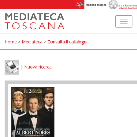
Home
>
Mediateca
>
Consulta il catalogo
|
Nuova ricerca