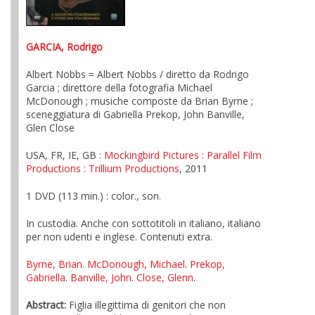
GARCIA, Rodrigo
Albert Nobbs = Albert Nobbs / diretto da Rodrigo
Garcia ; direttore della fotografia Michael
McDonough ; musiche composte da Brian Byrne ;
sceneggiatura di Gabriella Prekop, John Banville,
Glen Close
USA, FR, IE, GB :
Mockingbird Pictures
: Parallel Film
Productions
: Trillium Productions
, 2011
1 DVD (113 min.) : color., son.
In custodia. Anche con sottotitoli in italiano, italiano
per non udenti e inglese. Contenuti extra.
Byrne, Brian
.
McDonough, Michael
.
Prekop,
Gabriella
.
Banville, John
.
Close, Glenn
.
Abstract:
Figlia illegittima di genitori che non