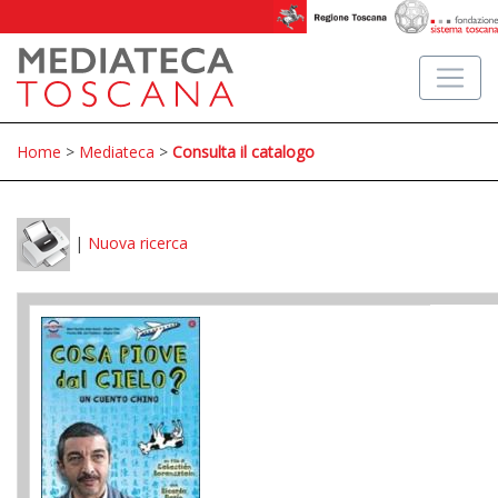
Home
>
Mediateca
>
Consulta il catalogo
|
Nuova ricerca