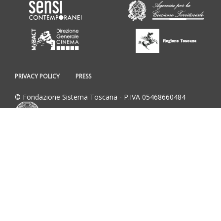
PRIVACY POLICY
PRESS
© Fondazione Sistema Toscana - P.IVA 05468660484