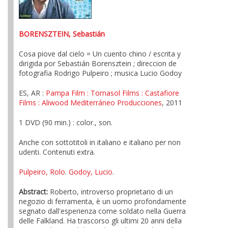
BORENSZTEIN, Sebastián
Cosa piove dal cielo = Un cuento chino / escrita y
dirigida por Sebastián Borensztein ; direccion de
fotografia Rodrigo Pulpeiro ; musica Lucio Godoy
ES, AR :
Pampa Film
: Tornasol Films
: Castafiore
Films
: Aliwood Mediterráneo Producciones
, 2011
1 DVD (90 min.) : color., son.
Anche con sottotitoli in italiano e italiano per non
udenti. Contenuti extra.
Pulpeiro, Rolo
.
Godoy, Lucio
.
Abstract:
Roberto, introverso proprietario di un
negozio di ferramenta, è un uomo profondamente
segnato dall'esperienza come soldato nella Guerra
delle Falkland. Ha trascorso gli ultimi 20 anni della