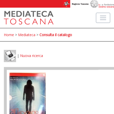
Home
>
Mediateca
>
Consulta il catalogo
|
Nuova ricerca