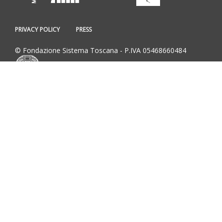
PRIVACY POLICY
PRESS
© Fondazione Sistema Toscana - P.IVA 05468660484