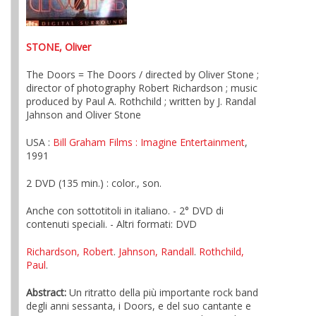
STONE, Oliver
The Doors = The Doors / directed by Oliver Stone ;
director of photography Robert Richardson ; music
produced by Paul A. Rothchild ; written by J. Randal
Jahnson and Oliver Stone
USA :
Bill Graham Films
: Imagine Entertainment
,
1991
2 DVD (135 min.) : color., son.
Anche con sottotitoli in italiano. - 2° DVD di
contenuti speciali. - Altri formati: DVD
Richardson, Robert
.
Jahnson, Randall
.
Rothchild,
Paul
.
Abstract:
Un ritratto della più importante rock band
degli anni sessanta, i Doors, e del suo cantante e