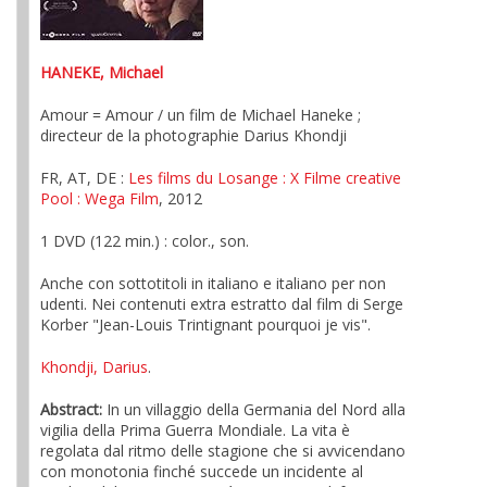
HANEKE, Michael
Amour = Amour / un film de Michael Haneke ;
directeur de la photographie Darius Khondji
FR, AT, DE :
Les films du Losange
: X Filme creative
Pool
: Wega Film
, 2012
1 DVD (122 min.) : color., son.
Anche con sottotitoli in italiano e italiano per non
udenti. Nei contenuti extra estratto dal film di Serge
Korber "Jean-Louis Trintignant pourquoi je vis".
Khondji, Darius
.
Abstract:
In un villaggio della Germania del Nord alla
vigilia della Prima Guerra Mondiale. La vita è
regolata dal ritmo delle stagione che si avvicendano
con monotonia finché succede un incidente al