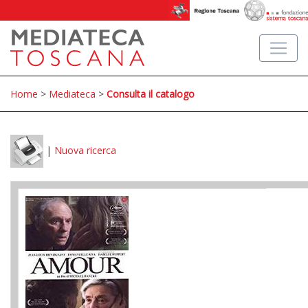
Home
>
Mediateca
>
Consulta il catalogo
|
Nuova ricerca