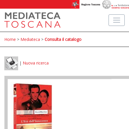
Home
>
Mediateca
>
Consulta il catalogo
|
Nuova ricerca