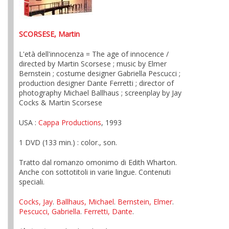
SCORSESE, Martin
L'età dell'innocenza = The age of innocence /
directed by Martin Scorsese ; music by Elmer
Bernstein ; costume designer Gabriella Pescucci ;
production designer Dante Ferretti ; director of
photography Michael Ballhaus ; screenplay by Jay
Cocks & Martin Scorsese
USA :
Cappa Productions
, 1993
1 DVD (133 min.) : color., son.
Tratto dal romanzo omonimo di Edith Wharton.
Anche con sottotitoli in varie lingue. Contenuti
speciali.
Cocks, Jay
.
Ballhaus, Michael
.
Bernstein, Elmer
.
Pescucci, Gabriella
.
Ferretti, Dante
.