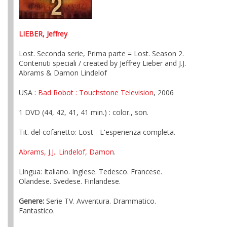
LIEBER, Jeffrey
Lost. Seconda serie, Prima parte = Lost. Season 2.
Contenuti speciali / created by Jeffrey Lieber and J.J.
Abrams & Damon Lindelof
USA :
Bad Robot
: Touchstone Television
, 2006
1 DVD (44, 42, 41, 41 min.) : color., son.
Tit. del cofanetto: Lost - L'esperienza completa.
Abrams, J.J.
.
Lindelof, Damon
.
Lingua: Italiano. Inglese. Tedesco. Francese.
Olandese. Svedese. Finlandese.
Genere:
Serie TV. Avventura. Drammatico.
Fantastico.