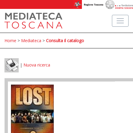
Home
>
Mediateca
>
Consulta il catalogo
|
Nuova ricerca