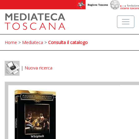
Home
>
Mediateca
>
Consulta il catalogo
|
Nuova ricerca