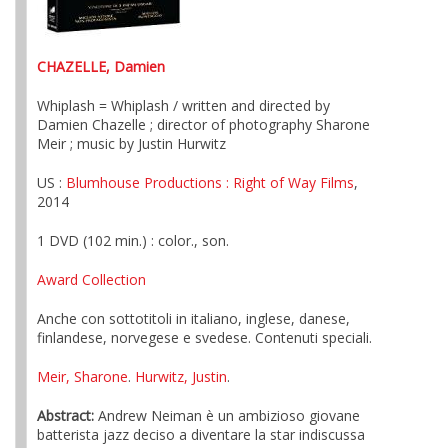
CHAZELLE, Damien
Whiplash = Whiplash / written and directed by
Damien Chazelle ; director of photography Sharone
Meir ; music by Justin Hurwitz
US :
Blumhouse Productions
: Right of Way Films
,
2014
1 DVD (102 min.) : color., son.
Award Collection
Anche con sottotitoli in italiano, inglese, danese,
finlandese, norvegese e svedese. Contenuti speciali.
Meir, Sharone
.
Hurwitz, Justin
.
Abstract:
Andrew Neiman è un ambizioso giovane
batterista jazz deciso a diventare la star indiscussa