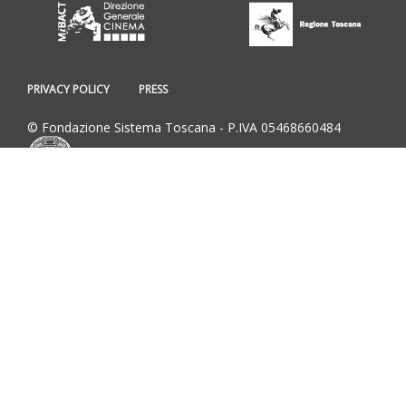
PRIVACY POLICY
PRESS
© Fondazione Sistema Toscana - P.IVA 05468660484