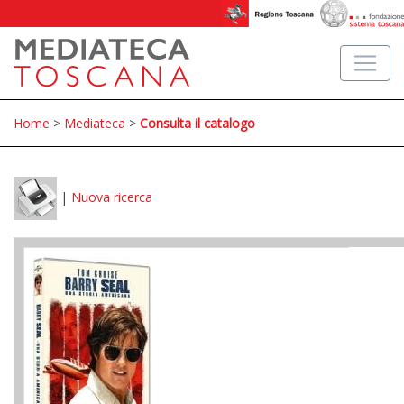
Home
>
Mediateca
>
Consulta il catalogo
|
Nuova ricerca