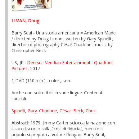
LIMAN, Doug
Barry Seal - Una storia americana = American Made
/ directed by Doug Liman ; written by Gary Spinelli ;
director of photography César Charlone ; music by
Christopher Beck
US, JP :
Dentsu
: Vendian Entertainment
: Quadrant
Pictures
, 2017
1 DVD (110 min.) : color., son.
Anche con sottotitoli in varie lingue. Contenuti
speciali.
Spinelli, Gary
.
Charlone, César
.
Beck, Chris
.
Abstract:
1979. Jimmy Carter sciocca la nazione con
il suo discorso sulla "crisi di fiducia", mentre il
popolo si prepara a votare Reagan. Barry Seal,