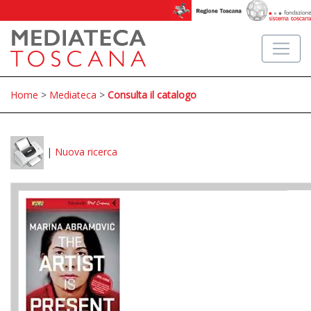
Home
>
Mediateca
>
Consulta il catalogo
|
Nuova ricerca