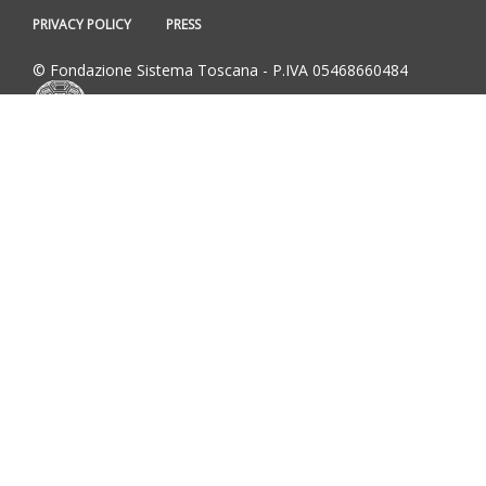
PRIVACY POLICY
PRESS
© Fondazione Sistema Toscana - P.IVA 05468660484