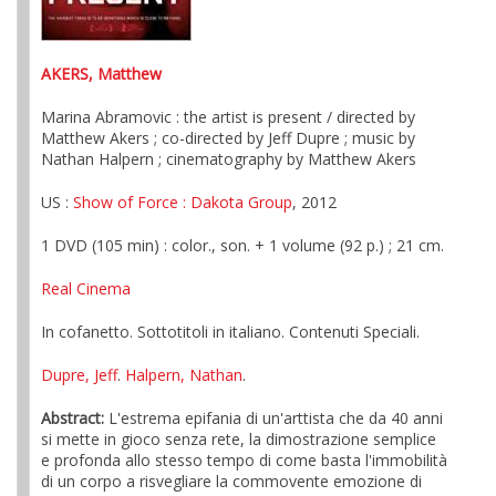
AKERS, Matthew
Marina Abramovic : the artist is present / directed by
Matthew Akers ; co-directed by Jeff Dupre ; music by
Nathan Halpern ; cinematography by Matthew Akers
US :
Show of Force
: Dakota Group
, 2012
1 DVD (105 min) : color., son. + 1 volume (92 p.) ; 21 cm.
Real Cinema
In cofanetto. Sottotitoli in italiano. Contenuti Speciali.
Dupre, Jeff
.
Halpern, Nathan
.
Abstract:
L'estrema epifania di un'arttista che da 40 anni
si mette in gioco senza rete, la dimostrazione semplice
e profonda allo stesso tempo di come basta l'immobilità
di un corpo a risvegliare la commovente emozione di