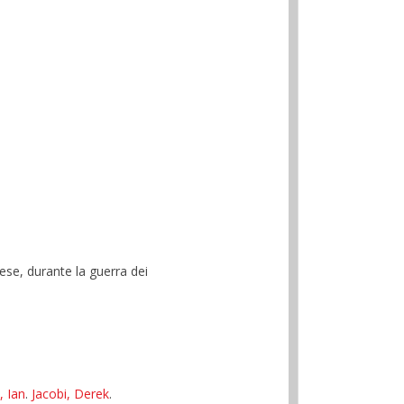
ese, durante la guerra dei
 Ian
.
Jacobi, Derek
.