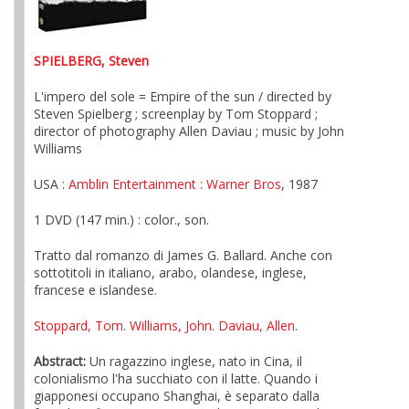
SPIELBERG, Steven
L'impero del sole = Empire of the sun / directed by
Steven Spielberg ; screenplay by Tom Stoppard ;
director of photography Allen Daviau ; music by John
Williams
USA :
Amblin Entertainment
: Warner Bros
, 1987
1 DVD (147 min.) : color., son.
Tratto dal romanzo di James G. Ballard. Anche con
sottotitoli in italiano, arabo, olandese, inglese,
francese e islandese.
Stoppard, Tom
.
Williams, John
.
Daviau, Allen
.
Abstract:
Un ragazzino inglese, nato in Cina, il
colonialismo l'ha succhiato con il latte. Quando i
giapponesi occupano Shanghai, è separato dalla