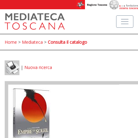
Home
>
Mediateca
>
Consulta il catalogo
|
Nuova ricerca