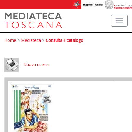
Home
>
Mediateca
>
Consulta il catalogo
|
Nuova ricerca