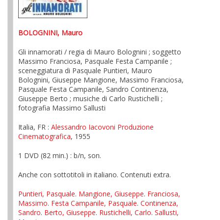
BOLOGNINI, Mauro
Gli innamorati / regia di Mauro Bolognini ; soggetto
Massimo Franciosa, Pasquale Festa Campanile ;
sceneggiatura di Pasquale Puntieri, Mauro
Bolognini, Giuseppe Mangione, Massimo Franciosa,
Pasquale Festa Campanile, Sandro Continenza,
Giuseppe Berto ; musiche di Carlo Rustichelli ;
fotografia Massimo Sallusti
Italia, FR :
Alessandro Iacovoni Produzione
Cinematografica
, 1955
1 DVD (82 min.) : b/n, son.
Anche con sottotitoli in italiano. Contenuti extra.
Puntieri, Pasquale
.
Mangione, Giuseppe
.
Franciosa,
Massimo
.
Festa Campanile, Pasquale
.
Continenza,
Sandro
.
Berto, Giuseppe
.
Rustichelli, Carlo
.
Sallusti,