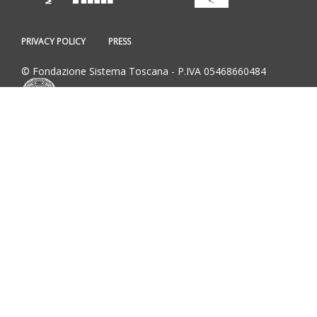
PRIVACY POLICY
PRESS
© Fondazione Sistema Toscana - P.IVA 05468660484