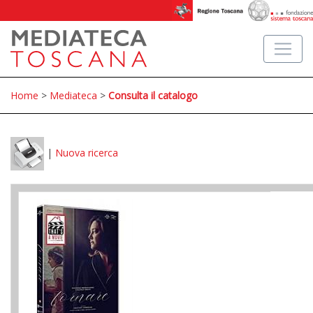
Home
>
Mediateca
>
Consulta il catalogo
|
Nuova ricerca