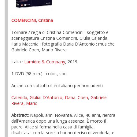
COMENCINI, Cristina
Tornare / regia di Cristina Comencini ; soggetto e
sceneggiatura Cristina Comencini, Giulia Calenda,
Ilaria Macchia ; fotografia Daria D'Antonio ; musiche
Gabriele Coen, Mario Rivera
Italia :
Lumière & Company
, 2019
1 DVD (98 min.) : color., son
Anche con sottotitoli in italiano per non udenti.
Calenda, Giulia
.
D'Antonio, Daria
.
Coen, Gabriele
.
Rivera, Mario
.
Abstract:
Napoli, anni Novanta. Alice, 40 anni, rientra
dall’America dopo una lunga assenza. È morto il
padre. Alice si ferma nella casa di famiglia,
disabitata: con la sorella hanno deciso di venderla, e