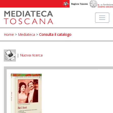
Home
>
Mediateca
>
Consulta il catalogo
|
Nuova ricerca