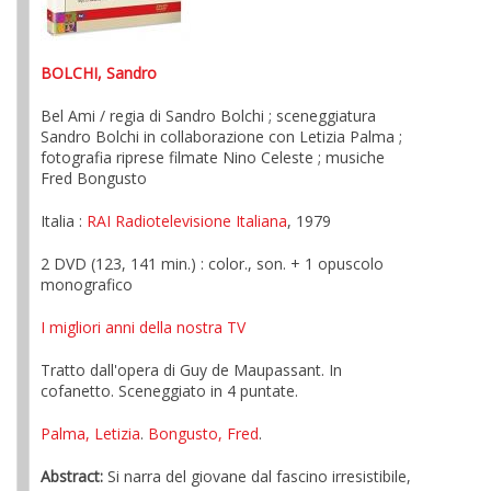
BOLCHI, Sandro
Bel Ami / regia di Sandro Bolchi ; sceneggiatura
Sandro Bolchi in collaborazione con Letizia Palma ;
fotografia riprese filmate Nino Celeste ; musiche
Fred Bongusto
Italia :
RAI Radiotelevisione Italiana
, 1979
2 DVD (123, 141 min.) : color., son. + 1 opuscolo
monografico
I migliori anni della nostra TV
Tratto dall'opera di Guy de Maupassant. In
cofanetto. Sceneggiato in 4 puntate.
Palma, Letizia
.
Bongusto, Fred
.
Abstract:
Si narra del giovane dal fascino irresistibile,