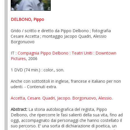
DELBONO, Pippo
Grido / scritto e diretto da Pippo Delbono ; fotografia
Cesare Accetta ; montaggio Jacopo Quadri, Alessio
Borgonuovo
IT :
Compagnia Pippo Delbono
: Teatri Uniti
: Downtown
Pictures
, 2006
1 DVD (74 min.) : color., son.
Anche con sottotitoli in inglese, francese e italiano per non
udenti. - Contenuti extra.
Accetta, Cesare
.
Quadri, Jacopo
.
Borgonuovo, Alessio
.
Abstract:
La storia autobiografica del regista, Pippo
Delbono, che ripercorre le fasi salienti della sua vita, fino ad
oggi, accompagnato dai personaggi che hanno costellato il
suo percorso. E' una sorta di dichiarazione di poetica, un