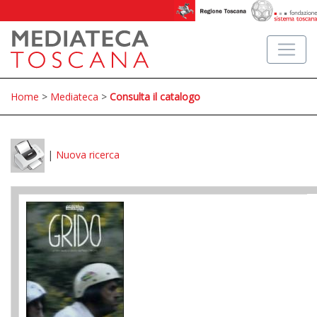
Home
>
Mediateca
>
Consulta il catalogo
|
Nuova ricerca