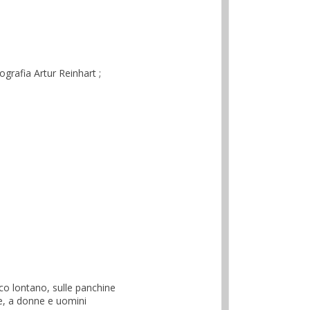
grafia Artur Reinhart ;
co lontano, sulle panchine
ale, a donne e uomini