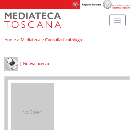
Home
>
Mediateca
>
Consulta il catalogo
|
Nuova ricerca