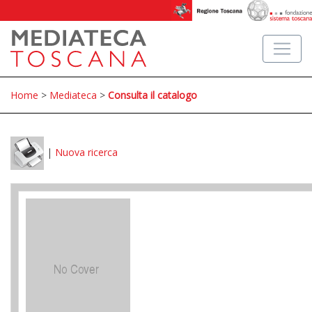
Home
>
Mediateca
>
Consulta il catalogo
|
Nuova ricerca