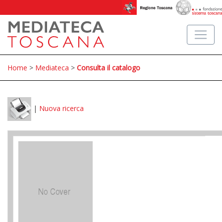
Home
>
Mediateca
>
Consulta il catalogo
|
Nuova ricerca