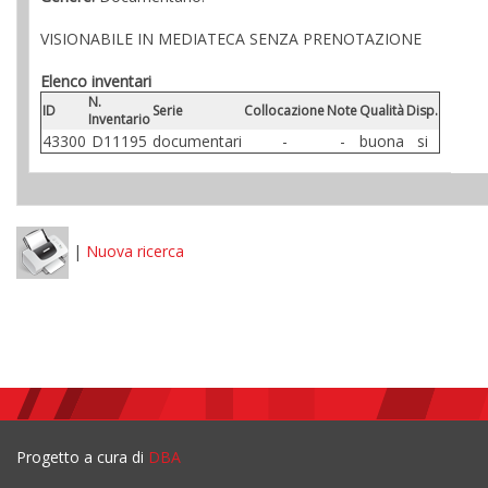
VISIONABILE IN MEDIATECA SENZA PRENOTAZIONE
Elenco inventari
N.
ID
Serie
Collocazione
Note
Qualità
Disp.
Inventario
43300
D11195
documentari
-
-
buona
si
|
Nuova ricerca
Progetto a cura di
DBA