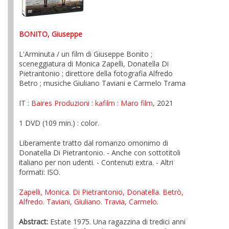
BONITO, Giuseppe
L'Arminuta / un film di Giuseppe Bonito ;
sceneggiatura di Monica Zapelli, Donatella Di
Pietrantonio ; direttore della fotografia Alfredo
Betro ; musiche Giuliano Taviani e Carmelo Trama
IT :
Baires Produzioni
: kafilm
: Maro film
, 2021
1 DVD (109 min.) : color.
Liberamente tratto dal romanzo omonimo di
Donatella Di Pietrantonio. - Anche con sottotitoli
italiano per non udenti. - Contenuti extra. - Altri
formati: ISO.
Zapelli, Monica
.
Di Pietrantonio, Donatella
.
Betrò,
Alfredo
.
Taviani, Giuliano
.
Travia, Carmelo
.
Abstract:
Estate 1975. Una ragazzina di tredici anni