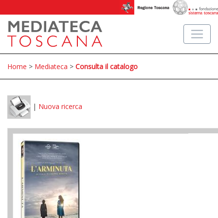
Home
>
Mediateca
>
Consulta il catalogo
|
Nuova ricerca