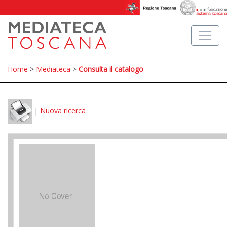
Home
>
Mediateca
>
Consulta il catalogo
|
Nuova ricerca