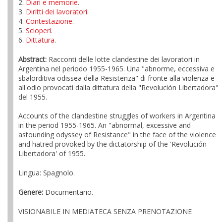
2.
Diari e memorie
.
3.
Diritti dei lavoratori
.
4.
Contestazione
.
5.
Scioperi
.
6.
Dittatura
.
Abstract:
Racconti delle lotte clandestine dei lavoratori in
Argentina nel periodo 1955-1965. Una "abnorme, eccessiva e
sbalorditiva odissea della Resistenza" di fronte alla violenza e
all'odio provocati dalla dittatura della "Revolución Libertadora"
del 1955.
Accounts of the clandestine struggles of workers in Argentina
in the period 1955-1965. An "abnormal, excessive and
astounding odyssey of Resistance" in the face of the violence
and hatred provoked by the dictatorship of the 'Revolución
Libertadora' of 1955.
Lingua: Spagnolo.
Genere:
Documentario.
VISIONABILE IN MEDIATECA SENZA PRENOTAZIONE