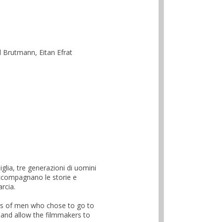
el Brutmann, Eitan Efrat
glia, tre generazioni di uomini
 accompagnano le storie e
rcia.
ions of men who chose to go to
 and allow the filmmakers to