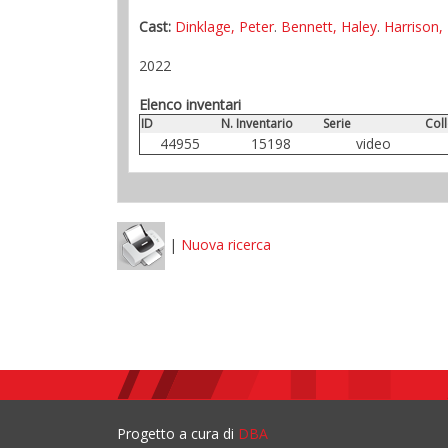
Cast:
Dinklage, Peter
.
Bennett, Haley
.
Harrison, 
2022
Elenco inventari
ID
N. Inventario
Serie
Col
44955
15198
video
|
Nuova ricerca
Progetto a cura di
DBA