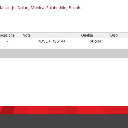
Kelvin jr.
.
Dolan, Monica
.
Salahuddin, Bashir
.
locazione
Note
Qualità
Disp.
-
<DVD> <8514>
buona