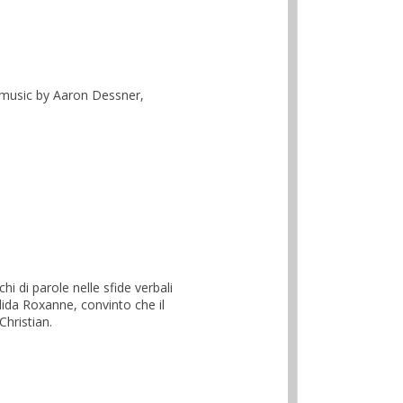
; music by Aaron Dessner,
i di parole nelle sfide verbali
ndida Roxanne, convinto che il
Christian.