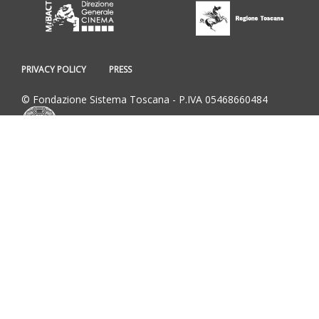
PRIVACY POLICY
PRESS
© Fondazione Sistema Toscana - P.IVA 05468660484