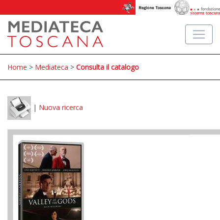
Home
>
Mediateca
>
Consulta il catalogo
|
Nuova ricerca