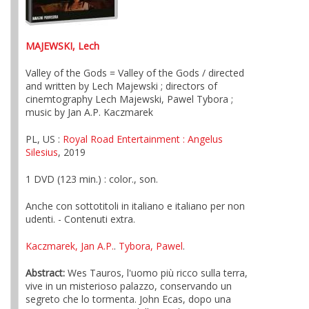
MAJEWSKI, Lech
Valley of the Gods = Valley of the Gods / directed
and written by Lech Majewski ; directors of
cinemtography Lech Majewski, Pawel Tybora ;
music by Jan A.P. Kaczmarek
PL, US :
Royal Road Entertainment
: Angelus
Silesius
, 2019
1 DVD (123 min.) : color., son.
Anche con sottotitoli in italiano e italiano per non
udenti. - Contenuti extra.
Kaczmarek, Jan A.P.
.
Tybora, Pawel
.
Abstract:
Wes Tauros, l'uomo più ricco sulla terra,
vive in un misterioso palazzo, conservando un
segreto che lo tormenta. John Ecas, dopo una