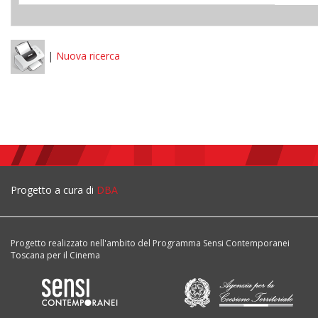
|
Nuova ricerca
Progetto a cura di
DBA
Progetto realizzato nell'ambito del Programma Sensi Contemporanei
Toscana per il Cinema