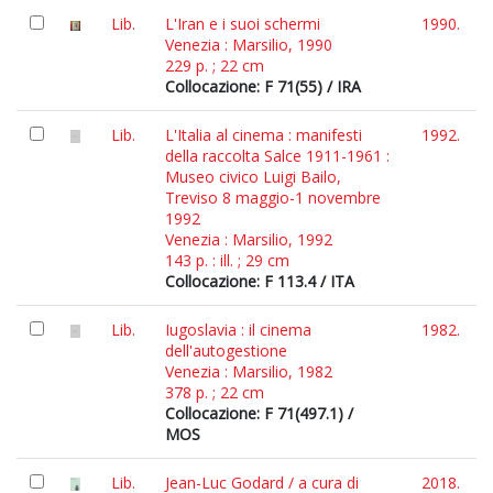
Lib.
L'Iran e i suoi schermi
1990.
Venezia : Marsilio, 1990
229 p. ; 22 cm
Collocazione: F 71(55) / IRA
Lib.
L'Italia al cinema : manifesti
1992.
della raccolta Salce 1911-1961 :
Museo civico Luigi Bailo,
Treviso 8 maggio-1 novembre
1992
Venezia : Marsilio, 1992
143 p. : ill. ; 29 cm
Collocazione: F 113.4 / ITA
Lib.
Iugoslavia : il cinema
1982.
dell'autogestione
Venezia : Marsilio, 1982
378 p. ; 22 cm
Collocazione: F 71(497.1) /
MOS
Lib.
Jean-Luc Godard / a cura di
2018.