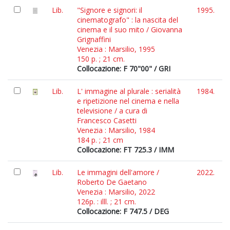
Lib.
"Signore e signori: il
1995.
cinematografo" : la nascita del
cinema e il suo mito / Giovanna
Grignaffini
Venezia : Marsilio, 1995
150 p. ; 21 cm.
Collocazione: F 70"00" / GRI
Lib.
L' immagine al plurale : serialità
1984.
e ripetizione nel cinema e nella
televisione / a cura di
Francesco Casetti
Venezia : Marsilio, 1984
184 p. ; 21 cm
Collocazione: FT 725.3 / IMM
Lib.
Le immagini dell'amore /
2022.
Roberto De Gaetano
Venezia : Marsilio, 2022
126p. : illl. ; 21 cm.
Collocazione: F 747.5 / DEG