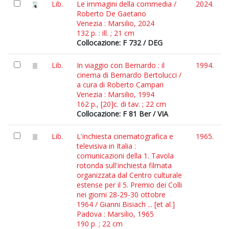
Lib.
Le immagini della commedia /
2024.
Roberto De Gaetano
Venezia : Marsilio, 2024
132 p. : ill. ; 21 cm
Collocazione: F 732 / DEG
Lib.
In viaggio con Bernardo : il
1994.
cinema di Bernardo Bertolucci /
a cura di Roberto Campari
Venezia : Marsilio, 1994
162 p., [20]c. di tav. ; 22 cm
Collocazione: F 81 Ber / VIA
Lib.
L'inchiesta cinematografica e
1965.
televisiva in Italia :
comunicazioni della 1. Tavola
rotonda sull'inchiesta filmata
organizzata dal Centro culturale
estense per il 5. Premio dei Colli
nei giorni 28-29-30 ottobre
1964 / Gianni Bisiach ... [et al.]
Padova : Marsilio, 1965
190 p. ; 22 cm