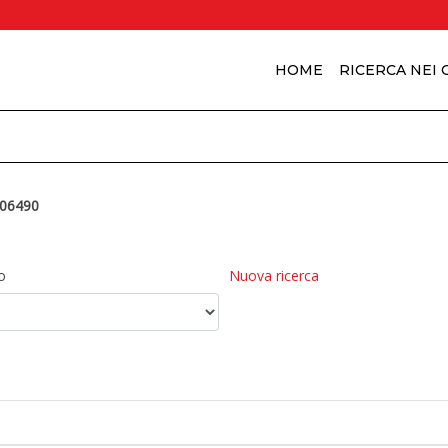
HOME
RICERCA NEI
06490
o
Nuova ricerca