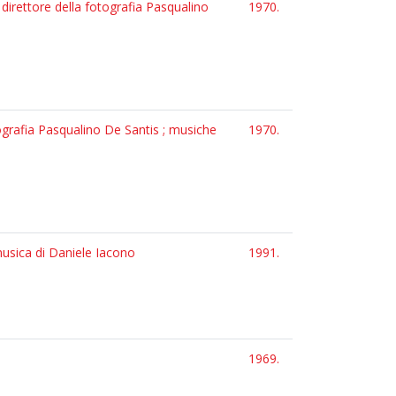
direttore della fotografia Pasqualino
1970.
tografia Pasqualino De Santis ; musiche
1970.
 musica di Daniele Iacono
1991.
1969.