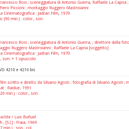
rancesco Rosi ; sceneggiatura di Antonio Guerra, Raffaele La Capria ; 
 Piero Piccioni ; montaggio Ruggero Mastroianni
rima Cinematografica : Jadran Film, 1970
 (90 min.) : color., son.
rancesco Rosi ; sceneggiatura di Antonio Guerra, ; direttore della fo
ntaggio Ruggero Mastroianni ; Raffaele La Capria [soggetto]
rima Cinematografica : Jadran Film, 1970
., son. + 1 opuscolo
D 4210 e 4210 bis
ilm scritto e diretto da Silvano Agosti ; fotografia di Silvano Agosti ;
at : Raidue, 1991
0 min.) : color., son.
 lactée / Luis Buñuel
 ; [S.l.] : Fraia, 1969
 min.) : son., col.