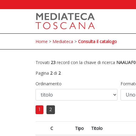
Home
>
Mediateca
>
Consulta il catalogo
Trovati
23
record con la chiave di ricerca
NAAUAF0
Pagina
2
di
2
Ordinamento
Format
1
2
C
Tipo
Titolo