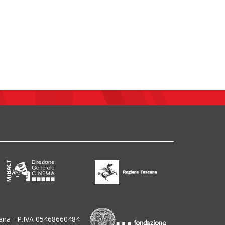
ana - P.IVA 05468660484