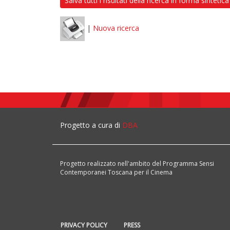
Salva tutti i risultati della ricerca in forma sintetica
|
Nuova ricerca
Progetto a cura di
DBA
Progetto realizzato nell'ambito del Programma Sensi
Contemporanei Toscana per il Cinema
PRIVACY POLICY
PRESS