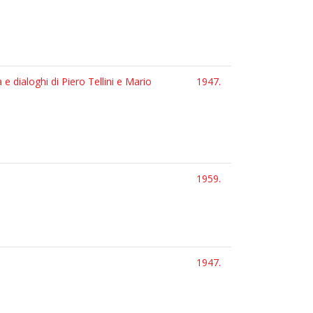
 e dialoghi di Piero Tellini e Mario
1947.
1959.
1947.