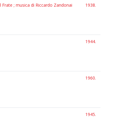
l Frate ; musica di Riccardo Zandonai
1938.
1944.
1960.
1945.