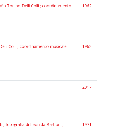
afia Tonino Delli Colli ; coordinamento
1962.
Delli Colli ; coordinamento musicale
1962.
2017.
i ; fotografia di Leonida Barboni ;
1971.