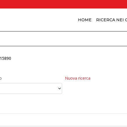
HOME
RICERCA NEI
15890
o
Nuova ricerca