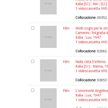
Italia [S.l.] : RAI ; [
1 videocassetta VHS (
Collocazione:
00352
Film
Molti sogni per le str
Camerini ; fotgrafia 
Italia : Lux, 1947
1 videocassetta VHS (
Collocazione:
02062 
Film
Nella città l\'inferno
Italia [S.l.] : Riama, 
1 videocassetta VHS (
Collocazione:
03653 
Film
L'onorevole Angelina
Italia : Lux, 1947
1 videocassetta VHS (