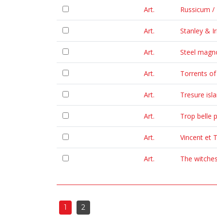
Art.
Russicum / 
Art.
Stanley & Ir
Art.
Steel magno
Art.
Torrents of 
Art.
Tresure isla
Art.
Trop belle p
Art.
Vincent et 
Art.
The witches
1
2