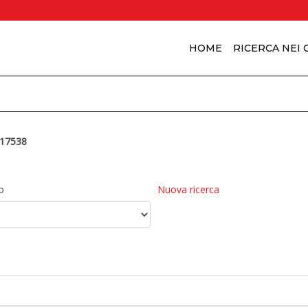
HOME
RICERCA NEI
17538
o
Nuova ricerca