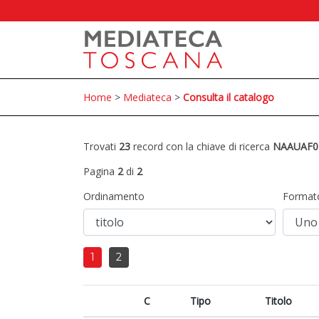
Home
>
Mediateca
>
Consulta il catalogo
Trovati
23
record con la chiave di ricerca
NAAUAF0
Pagina
2
di
2
Ordinamento
Format
1
2
C
Tipo
Titolo