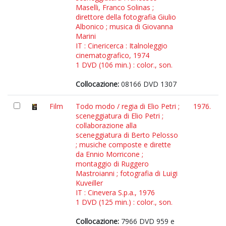
Maselli, Franco Solinas ;
direttore della fotografia Giulio
Albonico ; musica di Giovanna
Marini
IT : Cinericerca : Italnoleggio
cinematografico, 1974
1 DVD (106 min.) : color., son.
Collocazione:
08166 DVD 1307
Film
Todo modo / regia di Elio Petri ;
1976.
sceneggiatura di Elio Petri ;
collaborazione alla
sceneggiatura di Berto Pelosso
; musiche composte e dirette
da Ennio Morricone ;
montaggio di Ruggero
Mastroianni ; fotografia di Luigi
Kuveiller
IT : Cinevera S.p.a., 1976
1 DVD (125 min.) : color., son.
Collocazione:
7966 DVD 959 e