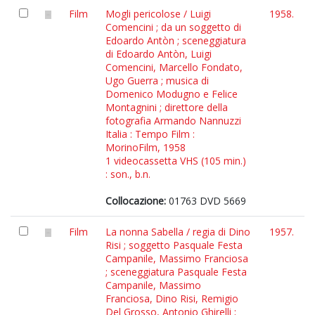
Film
Mogli pericolose / Luigi
1958.
Comencini ; da un soggetto di
Edoardo Antòn ; sceneggiatura
di Edoardo Antòn, Luigi
Comencini, Marcello Fondato,
Ugo Guerra ; musica di
Domenico Modugno e Felice
Montagnini ; direttore della
fotografia Armando Nannuzzi
Italia : Tempo Film :
MorinoFilm, 1958
1 videocassetta VHS (105 min.)
: son., b.n.
Collocazione:
01763 DVD 5669
Film
La nonna Sabella / regia di Dino
1957.
Risi ; soggetto Pasquale Festa
Campanile, Massimo Franciosa
; sceneggiatura Pasquale Festa
Campanile, Massimo
Franciosa, Dino Risi, Remigio
Del Grosso, Antonio Ghirelli ;