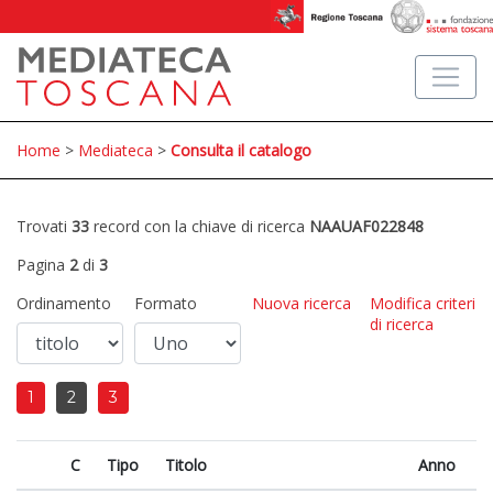
Home
>
Mediateca
>
Consulta il catalogo
Trovati
33
record con la chiave di ricerca
NAAUAF022848
Pagina
2
di
3
Ordinamento
Formato
Nuova ricerca
Modifica criteri
di ricerca
1
2
3
C
Tipo
Titolo
Anno