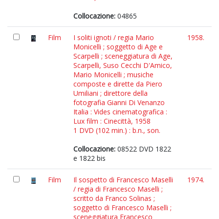
Collocazione:
04865
Film
I soliti ignoti / regia Mario
1958.
Monicelli ; soggetto di Age e
Scarpelli ; sceneggiatura di Age,
Scarpelli, Suso Cecchi D'Amico,
Mario Monicelli ; musiche
composte e dirette da Piero
Umiliani ; direttore della
fotografia Gianni Di Venanzo
Italia : Vides cinematografica :
Lux film : Cinecittà, 1958
1 DVD (102 min.) : b.n., son.
Collocazione:
08522 DVD 1822
e 1822 bis
Film
Il sospetto di Francesco Maselli
1974.
/ regia di Francesco Maselli ;
scritto da Franco Solinas ;
soggetto di Francesco Maselli ;
sceneggiatura Francesco