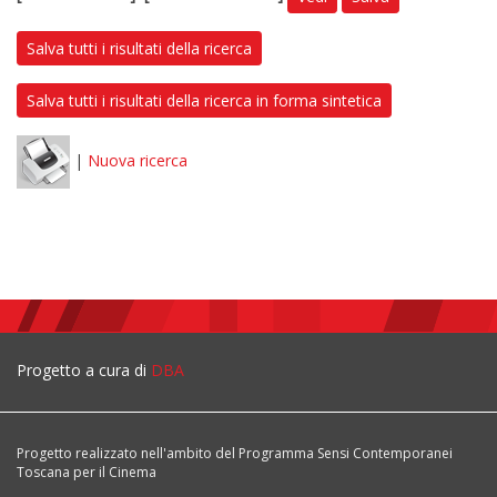
Salva tutti i risultati della ricerca
Salva tutti i risultati della ricerca in forma sintetica
|
Nuova ricerca
Progetto a cura di
DBA
Progetto realizzato nell'ambito del Programma Sensi Contemporanei
Toscana per il Cinema