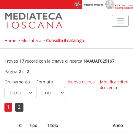
Home
>
Mediateca
>
Consulta il catalogo
Trovati
17
record con la chiave di ricerca
NAAUAF025167
Pagina
2
di
2
Ordinamento
Formato
Nuova ricerca
Modifica criteri
di ricerca
1
2
C
Tipo
Titolo
Anno