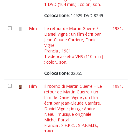
1 DVD (104 min.) : color., son.
Collocazione:
14929 DVD 8249
Film
Le retour de Martin Guerre /
1981.
Daniel Vigne ; un film écrit par
Jean-Claude Carrière, Daniel
Vigne
Francia , 1981
1 videocassetta VHS (110 min.)
: color., son.
Collocazione:
02055
Film
Il ritorno di Martin Guerre = Le
1981.
retour de Martin Guerre / un
film de Daniel Vigne ; un film
écrit par Jean-Claude Carrière,
Daniel Vigne ; image André
Neau ; musique originale
Michel Portal
Francia : S.F.P.C. : S.P.F.M.D.,
1981