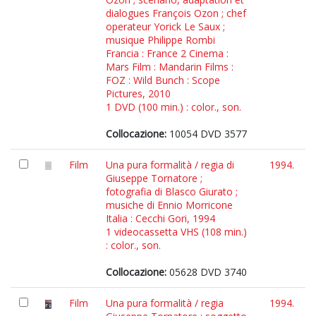
dialogues François Ozon ; chef
operateur Yorick Le Saux ;
musique Philippe Rombi
Francia : France 2 Cinema :
Mars Film : Mandarin Films :
FOZ : Wild Bunch : Scope
Pictures, 2010
1 DVD (100 min.) : color., son.
Collocazione:
10054 DVD 3577
Film
Una pura formalità / regia di
1994.
Giuseppe Tornatore ;
fotografia di Blasco Giurato ;
musiche di Ennio Morricone
Italia : Cecchi Gori, 1994
1 videocassetta VHS (108 min.)
: color., son.
Collocazione:
05628 DVD 3740
Film
Una pura formalità / regia
1994.