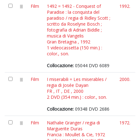
Film
1492 = 1492 - Conquest of
1992.
Paradise : la conquista del
paradiso / regia di Ridley Scott ;
scritto da Roselyne Bosch ;
fotografia di Adrian Biddle ;
musica di Vangelis
Gran Bretagna , 1992
1 videocassetta (150 min.) :
color., son.
Collocazione:
05044 DVD 6089
Film
I miserabili = Les miserables /
2000.
regia di Josée Dayan
FR , IT , DE , 2000
2 DVD (354 min.) : color., son.
Collocazione:
09348 DVD 2686
Film
Nathalie Granger / regia di
1972.
Marguerite Duras
Francia : Moullet & Cie, 1972