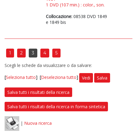
1 DVD (107 min.) : color., son.
Collocazione:
08538 DVD 1849
e 1849 bis
1
2
3
4
5
Scegli le schede da visualizzare o da salvare:
[
Seleziona tutto
]
[
Deseleziona tutto
]
Vedi
Salva
Salva tutti i risultati della ricerca
Salva tutti i risultati della ricerca in forma sintetica
|
Nuova ricerca