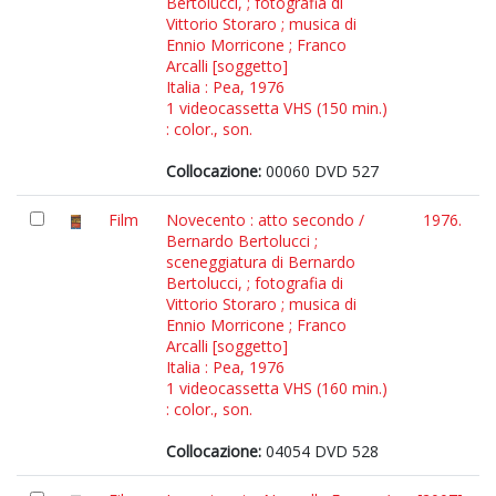
Bertolucci, ; fotografia di
Vittorio Storaro ; musica di
Ennio Morricone ; Franco
Arcalli [soggetto]
Italia : Pea, 1976
1 videocassetta VHS (150 min.)
: color., son.
Collocazione:
00060 DVD 527
Film
Novecento : atto secondo /
1976.
Bernardo Bertolucci ;
sceneggiatura di Bernardo
Bertolucci, ; fotografia di
Vittorio Storaro ; musica di
Ennio Morricone ; Franco
Arcalli [soggetto]
Italia : Pea, 1976
1 videocassetta VHS (160 min.)
: color., son.
Collocazione:
04054 DVD 528