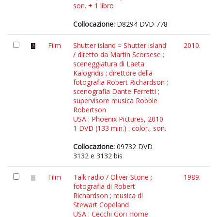
son. + 1 libro
Collocazione:
D8294 DVD 778
Film
Shutter island = Shutter island
2010.
/ diretto da Martin Scorsese ;
sceneggiatura di Laeta
Kalogridis ; direttore della
fotografia Robert Richardson ;
scenografia Dante Ferretti ;
supervisore musica Robbie
Robertson
USA : Phoenix Pictures, 2010
1 DVD (133 min.) : color., son.
Collocazione:
09732 DVD
3132 e 3132 bis
Film
Talk radio / Oliver Stone ;
1989.
fotografia di Robert
Richardson ; musica di
Stewart Copeland
USA : Cecchi Gori Home