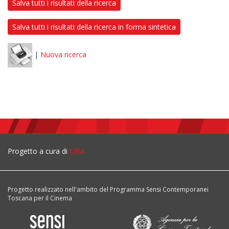
Salva tutti i risultati della ricerca
Salva tutti i risultati della ricerca in forma sintetica
|
Nuova ricerca
Progetto a cura di
DBA
Progetto realizzato nell'ambito del Programma Sensi Contemporanei
Toscana per il Cinema