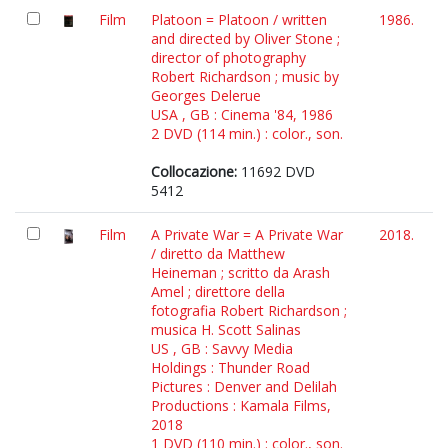
Film
Platoon = Platoon / written
1986.
and directed by Oliver Stone ;
director of photography
Robert Richardson ; music by
Georges Delerue
USA , GB : Cinema '84, 1986
2 DVD (114 min.) : color., son.
Collocazione:
11692 DVD
5412
Film
A Private War = A Private War
2018.
/ diretto da Matthew
Heineman ; scritto da Arash
Amel ; direttore della
fotografia Robert Richardson ;
musica H. Scott Salinas
US , GB : Savvy Media
Holdings : Thunder Road
Pictures : Denver and Delilah
Productions : Kamala Films,
2018
1 DVD (110 min.) : color., son.