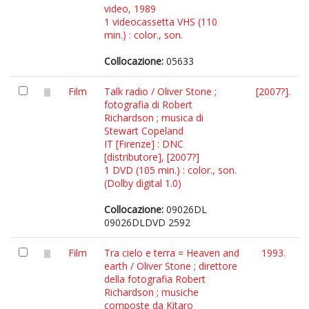
video, 1989
1 videocassetta VHS (110
min.) : color., son.
Collocazione:
05633
Film
Talk radio / Oliver Stone ;
[2007?].
fotografia di Robert
Richardson ; musica di
Stewart Copeland
IT [Firenze] : DNC
[distributore], [2007?]
1 DVD (105 min.) : color., son.
(Dolby digital 1.0)
Collocazione:
09026DL
09026DLDVD 2592
Film
Tra cielo e terra = Heaven and
1993.
earth / Oliver Stone ; direttore
della fotografia Robert
Richardson ; musiche
composte da Kitaro