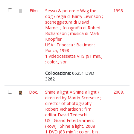
Film
Sesso & potere = Wag the
1998.
dog / regia di Barry Levinson ;
sceneggiatura di David
Mamet ; fotografia di Robert
Richardson ; musica di Mark
Knopfler
USA : Tribecca : Baltimor :
Punch, 1998
1 videocassetta VHS (91 min.)
: color., son.
Collocazione:
06251 DVD
3262
Doc.
Shine a light = Shine a light /
2008.
directed by Martin Scorsese ;
director of photography
Robert Richardson ; film
editor David Tedeschi
US : Grand Entertainment
(Row) : Shine a light, 2008
1 DVD (83 min.) : color., b.n.,