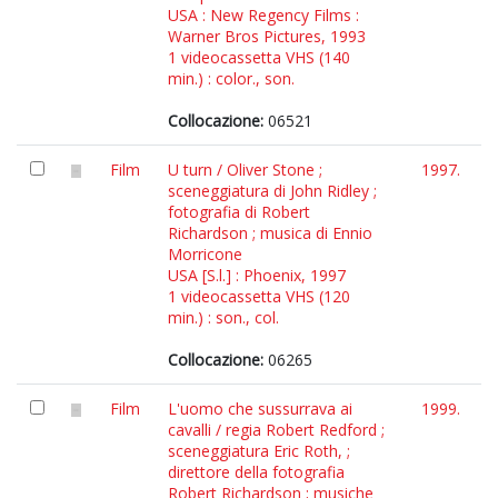
USA : New Regency Films :
Warner Bros Pictures, 1993
1 videocassetta VHS (140
min.) : color., son.
Collocazione:
06521
Film
U turn / Oliver Stone ;
1997.
sceneggiatura di John Ridley ;
fotografia di Robert
Richardson ; musica di Ennio
Morricone
USA [S.l.] : Phoenix, 1997
1 videocassetta VHS (120
min.) : son., col.
Collocazione:
06265
Film
L'uomo che sussurrava ai
1999.
cavalli / regia Robert Redford ;
sceneggiatura Eric Roth, ;
direttore della fotografia
Robert Richardson ; musiche