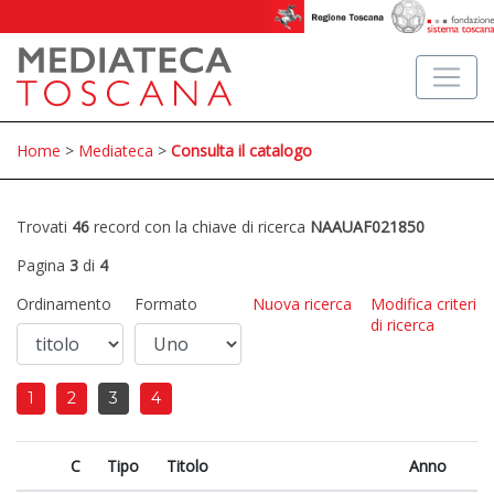
Home
>
Mediateca
>
Consulta il catalogo
Trovati
46
record con la chiave di ricerca
NAAUAF021850
Pagina
3
di
4
Ordinamento
Formato
Nuova ricerca
Modifica criteri
di ricerca
1
2
3
4
C
Tipo
Titolo
Anno