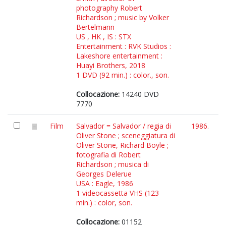
photography Robert
Richardson ; music by Volker
Bertelmann
US , HK , IS : STX
Entertainment : RVK Studios :
Lakeshore entertainment :
Huayi Brothers, 2018
1 DVD (92 min.) : color., son.
Collocazione:
14240 DVD
7770
Film
Salvador = Salvador / regia di
1986.
Oliver Stone ; sceneggiatura di
Oliver Stone, Richard Boyle ;
fotografia di Robert
Richardson ; musica di
Georges Delerue
USA : Eagle, 1986
1 videocassetta VHS (123
min.) : color, son.
Collocazione:
01152