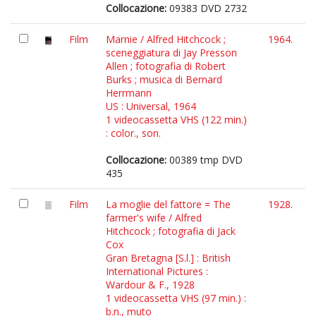
Collocazione:
09383 DVD 2732
Film
Marnie / Alfred Hitchcock ;
1964.
sceneggiatura di Jay Presson
Allen ; fotografia di Robert
Burks ; musica di Bernard
Herrmann
US : Universal, 1964
1 videocassetta VHS (122 min.)
: color., son.
Collocazione:
00389 tmp DVD
435
Film
La moglie del fattore = The
1928.
farmer's wife / Alfred
Hitchcock ; fotografia di Jack
Cox
Gran Bretagna [S.l.] : British
International Pictures :
Wardour & F., 1928
1 videocassetta VHS (97 min.) :
b.n., muto