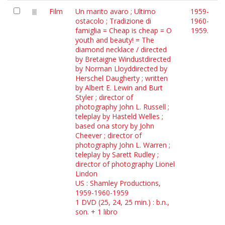
Film
Un marito avaro ; Ultimo
1959-
ostacolo ; Tradizione di
1960-
famiglia = Cheap is cheap = O
1959.
youth and beauty! = The
diamond necklace / directed
by Bretaigne Windustdirected
by Norman Lloyddirected by
Herschel Daugherty ; written
by Albert E. Lewin and Burt
Styler ; director of
photography John L. Russell ;
teleplay by Hasteld Welles ;
based ona story by John
Cheever ; director of
photography John L. Warren ;
teleplay by Sarett Rudley ;
director of photography Lionel
Lindon
US : Shamley Productions,
1959-1960-1959
1 DVD (25, 24, 25 min.) : b.n.,
son. + 1 libro