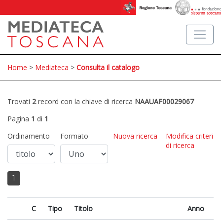
Home
>
Mediateca
>
Consulta il catalogo
Trovati
2
record con la chiave di ricerca
NAAUAF00029067
Pagina
1
di
1
Ordinamento
Formato
Nuova ricerca
Modifica criteri
di ricerca
1
C
Tipo
Titolo
Anno