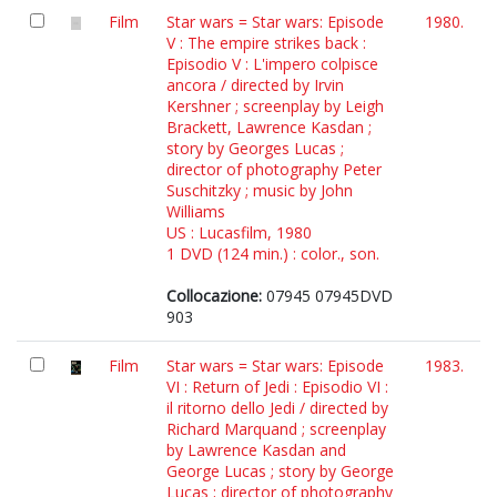
Film
Star wars = Star wars: Episode
1980.
V : The empire strikes back :
Episodio V : L'impero colpisce
ancora / directed by Irvin
Kershner ; screenplay by Leigh
Brackett, Lawrence Kasdan ;
story by Georges Lucas ;
director of photography Peter
Suschitzky ; music by John
Williams
US : Lucasfilm, 1980
1 DVD (124 min.) : color., son.
Collocazione:
07945 07945DVD
903
Film
Star wars = Star wars: Episode
1983.
VI : Return of Jedi : Episodio VI :
il ritorno dello Jedi / directed by
Richard Marquand ; screenplay
by Lawrence Kasdan and
George Lucas ; story by George
Lucas ; director of photography