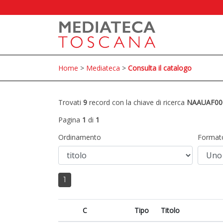
Home
>
Mediateca
>
Consulta il catalogo
Trovati
9
record con la chiave di ricerca
NAAUAF00
Pagina
1
di
1
Ordinamento
Format
1
C
Tipo
Titolo