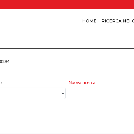
HOME
RICERCA NEI
0294
o
Nuova ricerca