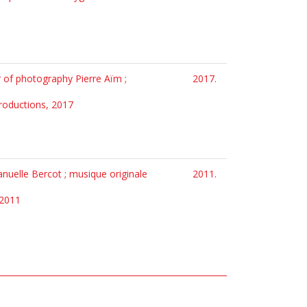
or of photography Pierre Aïm ;
2017.
Productions, 2017
nuelle Bercot ; musique originale
2011.
 2011