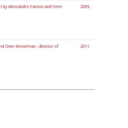
ten by Alessandro Camon and Oren
2009.
n
nd Oren Moverman ; director of
2011.