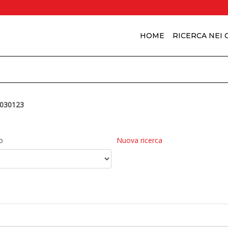
HOME
RICERCA NEI
030123
o
Nuova ricerca