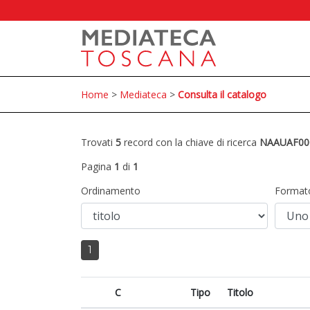
Home
>
Mediateca
>
Consulta il catalogo
Trovati
5
record con la chiave di ricerca
NAAUAF00
Pagina
1
di
1
Ordinamento
Format
1
C
Tipo
Titolo