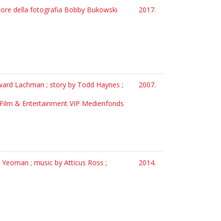
tore della fotografia Bobby Bukowski
2017.
dward Lachman ; story by Todd Haynes ;
2007.
 : Film & Entertainment VIP Medienfonds
 Yeoman ; music by Atticus Ross ;
2014.