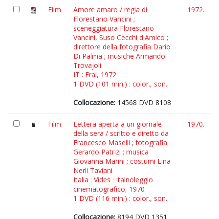
Film
Amore amaro / regia di
1972.
Florestano Vancini ;
sceneggiatura Florestano
Vancini, Suso Cecchi d'Amico ;
direttore della fotografia Dario
Di Palma ; musiche Armando
Trovajoli
IT : Fral, 1972
1 DVD (101 min.) : color., son.
Collocazione:
14568 DVD 8108
Film
Lettera aperta a un giornale
1970.
della sera / scritto e diretto da
Francesco Maselli ; fotografia
Gerardo Patrizi ; musica
Giovanna Marini ; costumi Lina
Nerli Taviani
Italia : Vides : Italnoleggio
cinematografico, 1970
1 DVD (116 min.) : color., son.
Collocazione:
8194 DVD 1351