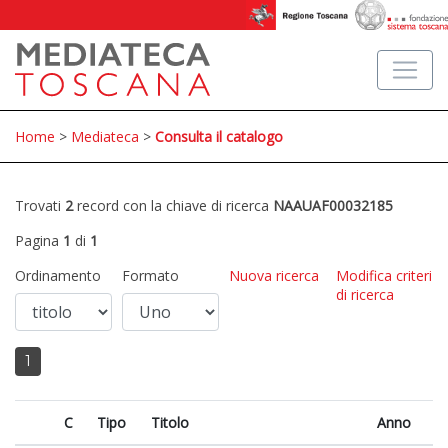
Home
>
Mediateca
>
Consulta il catalogo
Trovati
2
record con la chiave di ricerca
NAAUAF00032185
Pagina
1
di
1
Ordinamento
Formato
Nuova ricerca
Modifica criteri
di ricerca
1
C
Tipo
Titolo
Anno