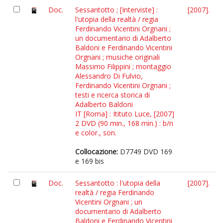
Doc.
Sessantotto ; [Interviste] :
[2007].
l'utopia della realtà / regia
Ferdinando Vicentini Orgnani ;
un documentario di Adalberto
Baldoni e Ferdinando Vicentini
Orgnani ; musiche originali
Massimo Filippini ; montaggio
Alessandro Di Fulvio,
Ferdinando Vicentini Orgnani ;
testi e ricerca storica di
Adalberto Baldoni
IT [Roma] : Itituto Luce, [2007]
2 DVD (90 min., 168 min.) : b/n
e color., son.
Collocazione:
D7749 DVD 169
e 169 bis
Doc.
Sessantotto : l'utopia della
[2007].
realtà / regia Ferdinando
Vicentini Orgnani ; un
documentario di Adalberto
Baldoni e Ferdinando Vicentini