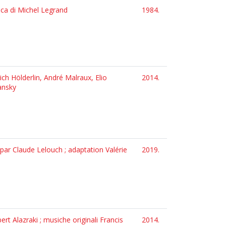
ica di Michel Legrand
1984.
ich Hölderlin, André Malraux, Elio
2014.
hansky
sé par Claude Lelouch ; adaptation Valérie
2019.
rt Alazraki ; musiche originali Francis
2014.