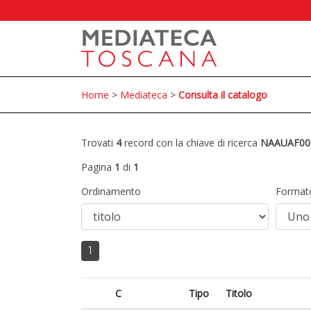
Home
>
Mediateca
>
Consulta il catalogo
Trovati
4
record con la chiave di ricerca
NAAUAF00
Pagina
1
di
1
Ordinamento
Format
1
C
Tipo
Titolo