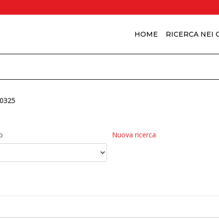
HOME
RICERCA NEI
0325
o
Nuova ricerca