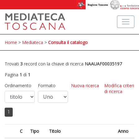
Home
>
Mediateca
>
Consulta il catalogo
Trovati
3
record con la chiave di ricerca
NAAUAF00035197
Pagina
1
di
1
Ordinamento
Formato
Nuova ricerca
Modifica criteri
di ricerca
1
C
Tipo
Titolo
Anno