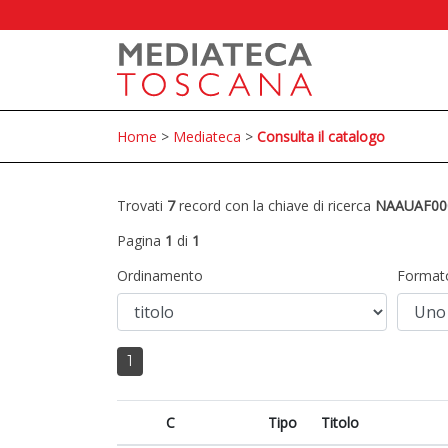
Home
>
Mediateca
>
Consulta il catalogo
Trovati
7
record con la chiave di ricerca
NAAUAF00
Pagina
1
di
1
Ordinamento
Format
1
C
Tipo
Titolo