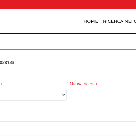
HOME
RICERCA NEI
038133
o
Nuova ricerca