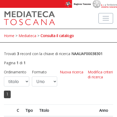
Home
>
Mediateca
>
Consulta il catalogo
Trovati
3
record con la chiave di ricerca
NAAUAF00038301
Pagina
1
di
1
Ordinamento
Formato
Nuova ricerca
Modifica criteri
di ricerca
1
C
Tipo
Titolo
Anno