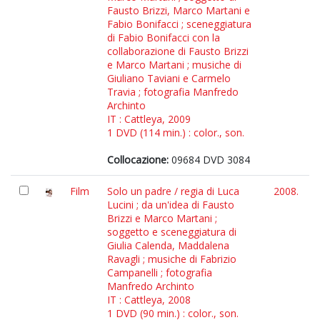
Fausto Brizzi, Marco Martani e
Fabio Bonifacci ; sceneggiatura
di Fabio Bonifacci con la
collaborazione di Fausto Brizzi
e Marco Martani ; musiche di
Giuliano Taviani e Carmelo
Travia ; fotografia Manfredo
Archinto
IT : Cattleya, 2009
1 DVD (114 min.) : color., son.
Collocazione:
09684 DVD 3084
Film
Solo un padre / regia di Luca
2008.
Lucini ; da un'idea di Fausto
Brizzi e Marco Martani ;
soggetto e sceneggiatura di
Giulia Calenda, Maddalena
Ravagli ; musiche di Fabrizio
Campanelli ; fotografia
Manfredo Archinto
IT : Cattleya, 2008
1 DVD (90 min.) : color., son.