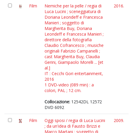
Film
Nemiche per la pelle / regia di
2016.
Luca Lucini ; sceneggiatura di
Doriana Leondeff e Francesca
Manieri ; soggetto di
Margherita Buy, Doriana
Leondeff e Francesca Manieri ;
direttore della fotografia
Claudio Cofrancesco ; musiche
originali Fabrizio Campanelli ;
cast Margherita Buy, Claudia
Gerini, Giampaolo Morelli ... [et
al.]
IT : Cecchi Gori entertainment,
2016
1 DVD-video (089 min) : a
colori, PAL ; 12 cm.
Collocazione:
12542DL 12572
DVD 6092
Film
Oggi sposi / regia di Luca Lucini
2009.
; da un'idea di Fausto Brizzi e
Marco Martani ; soggetto di