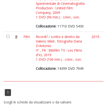
Sperimentale di Cinematografia
Production : United Film
Company, 2009
1 DVD (96 min.) : color., son.
Collocazione:
11710 DVD 5430
Film
Ricordi? / scritto e diretto da
2019.
Valerio Mieli ; fotografia Daria
D'Antonio
IT , FR : Bibifilm TV : Les Films
d'Ici, 2019
1 DVD (106 min.) : color., son.
Collocazione:
14399 DVD 7949
1
Scegli le schede da visualizzare o da salvare: