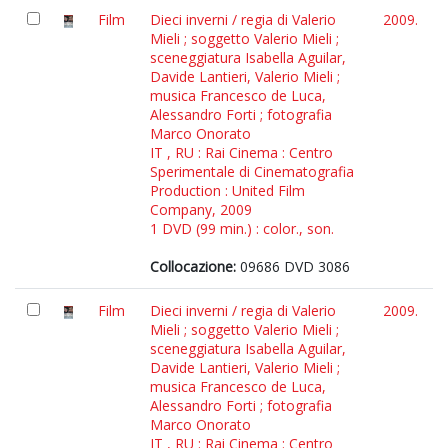
Film
Dieci inverni / regia di Valerio
2009.
Mieli ; soggetto Valerio Mieli ;
sceneggiatura Isabella Aguilar,
Davide Lantieri, Valerio Mieli ;
musica Francesco de Luca,
Alessandro Forti ; fotografia
Marco Onorato
IT , RU : Rai Cinema : Centro
Sperimentale di Cinematografia
Production : United Film
Company, 2009
1 DVD (99 min.) : color., son.
Collocazione:
09686 DVD 3086
Film
Dieci inverni / regia di Valerio
2009.
Mieli ; soggetto Valerio Mieli ;
sceneggiatura Isabella Aguilar,
Davide Lantieri, Valerio Mieli ;
musica Francesco de Luca,
Alessandro Forti ; fotografia
Marco Onorato
IT , RU : Rai Cinema : Centro