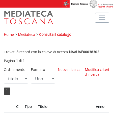
Home
>
Mediateca
>
Consulta il catalogo
Trovati
3
record con la chiave di ricerca
NAAUAF00038302
Pagina
1
di
1
Ordinamento
Formato
Nuova ricerca
Modifica criteri
di ricerca
1
C
Tipo
Titolo
Anno