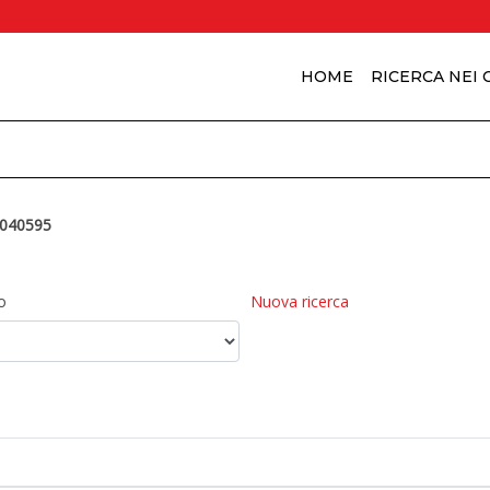
HOME
RICERCA NEI
040595
o
Nuova ricerca