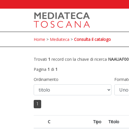
Home
>
Mediateca
>
Consulta il catalogo
Trovati
1
record con la chiave di ricerca
NAAUAF00
Pagina
1
di
1
Ordinamento
Format
1
C
Tipo
Titolo