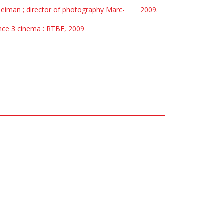
uleiman ; director of photography Marc-
2009.
rance 3 cinema : RTBF, 2009