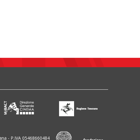
ana - P.IVA 05468660484