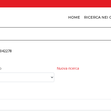
HOME
RICERCA NEI
042278
o
Nuova ricerca