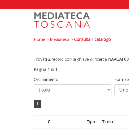
Home
>
Mediateca
>
Consulta il catalogo
Trovati
2
record con la chiave di ricerca
NAAUAF00
Pagina
1
di
1
Ordinamento
Format
1
C
Tipo
Titolo