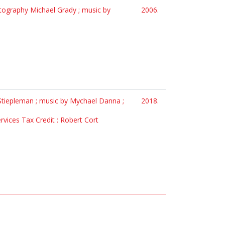
hotography Michael Grady ; music by
2006.
 Stiepleman ; music by Mychael Danna ;
2018.
ervices Tax Credit : Robert Cort